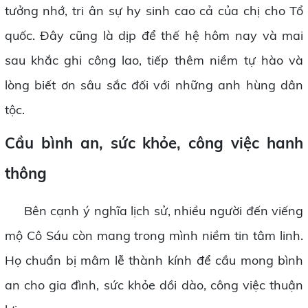
tưởng nhớ, tri ân sự hy sinh cao cả của chị cho Tổ
quốc. Đây cũng là dịp để thế hệ hôm nay và mai
sau khắc ghi công lao, tiếp thêm niềm tự hào và
lòng biết ơn sâu sắc đối với những anh hùng dân
tộc.
Cầu bình an, sức khỏe, công việc hanh
thông
Bên cạnh ý nghĩa lịch sử, nhiều người đến viếng
mộ Cô Sáu còn mang trong mình niềm tin tâm linh.
Họ chuẩn bị mâm lễ thành kính để cầu mong bình
an cho gia đình, sức khỏe dồi dào, công việc thuận