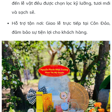
đến lễ vật đều được chọn lọc kỹ lưỡng, tươi mới
và sạch sẽ.
Hỗ trợ tận nơi: Giao lễ trực tiếp tại Côn Đảo,
đảm bảo sự tiện lợi cho khách hàng.