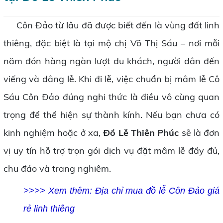
Côn Đảo từ lâu đã được biết đến là vùng đất linh
thiêng, đặc biệt là tại mộ chị Võ Thị Sáu – nơi mỗi
năm đón hàng ngàn lượt du khách, người dân đến
viếng và dâng lễ. Khi đi lễ, việc chuẩn bị mâm lễ Cô
Sáu Côn Đảo đúng nghi thức là điều vô cùng quan
trọng để thể hiện sự thành kính. Nếu bạn chưa có
kinh nghiệm hoặc ở xa,
Đồ Lễ Thiên Phúc
sẽ là đơn
vị uy tín hỗ trợ trọn gói dịch vụ đặt mâm lễ đầy đủ,
chu đáo và trang nghiêm.
>>>> Xem thêm: Địa chỉ mua đồ lễ Côn Đảo giá
rẻ linh thiêng