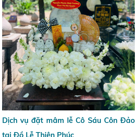
Dịch vụ đặt mâm lễ Cô Sáu Côn Đảo
tại Đồ Lễ Thiên Phúc