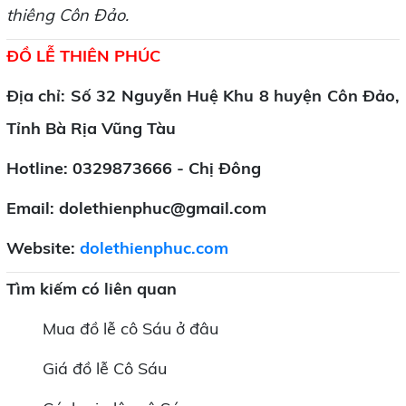
thiêng Côn Đảo.
ĐỒ LỄ THIÊN PHÚC
Địa chỉ: Số 32 Nguyễn Huệ Khu 8 huyện Côn Đảo,
Tỉnh Bà Rịa Vũng Tàu
Hotline:
0329873666 - Chị Đông
Email: dolethienphuc@gmail.com
Website:
dolethienphuc.com
Tìm kiếm có liên quan
Mua đồ lễ cô Sáu ở đâu
Giá đồ lễ Cô Sáu