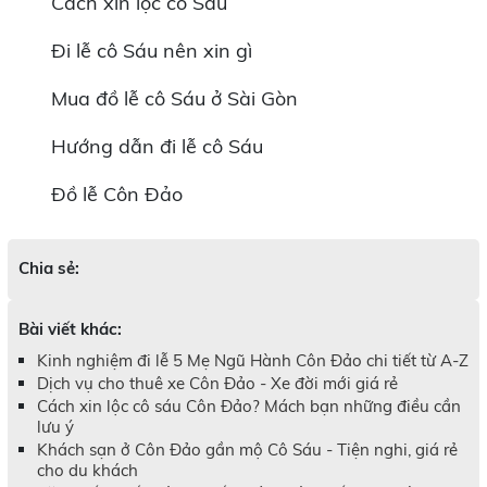
Cách xin lộc cô Sáu
Đi lễ cô Sáu nên xin gì
Mua đồ lễ cô Sáu ở Sài Gòn
Hướng dẫn đi lễ cô Sáu
Đồ lễ Côn Đảo
Chia sẻ:
Bài viết khác:
Kinh nghiệm đi lễ 5 Mẹ Ngũ Hành Côn Đảo chi tiết từ A-Z
Dịch vụ cho thuê xe Côn Đảo - Xe đời mới giá rẻ
Cách xin lộc cô sáu Côn Đảo? Mách bạn những điều cần
lưu ý
Khách sạn ở Côn Đảo gần mộ Cô Sáu - Tiện nghi, giá rẻ
cho du khách