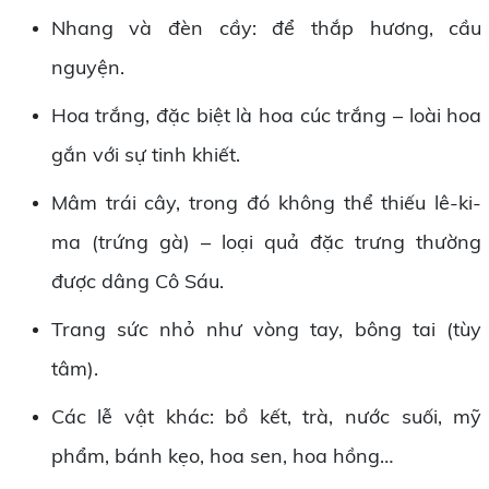
Nhang và đèn cầy: để thắp hương, cầu
nguyện.
Hoa trắng, đặc biệt là hoa cúc trắng – loài hoa
gắn với sự tinh khiết.
Mâm trái cây, trong đó không thể thiếu lê-ki-
ma (trứng gà) – loại quả đặc trưng thường
được dâng Cô Sáu.
Trang sức nhỏ như vòng tay, bông tai (tùy
tâm).
Các lễ vật khác: bồ kết, trà, nước suối, mỹ
phẩm, bánh kẹo, hoa sen, hoa hồng…