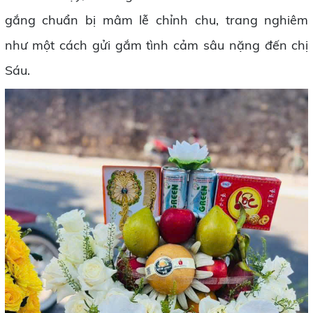
gắng chuẩn bị mâm lễ chỉnh chu, trang nghiêm
như một cách gửi gắm tình cảm sâu nặng đến chị
Sáu.