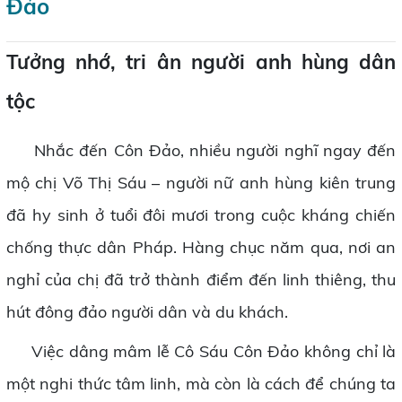
Đảo
Tưởng nhớ, tri ân người anh hùng dân
tộc
Nhắc đến Côn Đảo, nhiều người nghĩ ngay đến
mộ chị Võ Thị Sáu – người nữ anh hùng kiên trung
đã hy sinh ở tuổi đôi mươi trong cuộc kháng chiến
chống thực dân Pháp. Hàng chục năm qua, nơi an
nghỉ của chị đã trở thành điểm đến linh thiêng, thu
hút đông đảo người dân và du khách.
Việc dâng mâm lễ Cô Sáu Côn Đảo không chỉ là
một nghi thức tâm linh, mà còn là cách để chúng ta