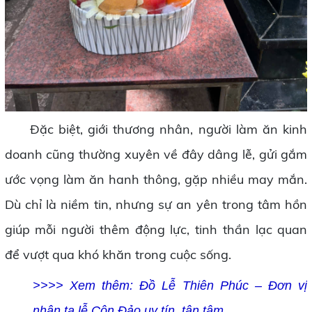
Đặc biệt, giới thương nhân, người làm ăn kinh
doanh cũng thường xuyên về đây dâng lễ, gửi gắm
ước vọng làm ăn hanh thông, gặp nhiều may mắn.
Dù chỉ là niềm tin, nhưng sự an yên trong tâm hồn
giúp mỗi người thêm động lực, tinh thần lạc quan
để vượt qua khó khăn trong cuộc sống.
>>>> Xem thêm:
Đồ Lễ Thiên Phúc – Đơn vị
nhận tạ lễ Côn Đảo uy tín, tận tâm