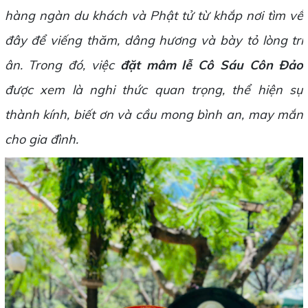
hàng ngàn du khách và Phật tử từ khắp nơi tìm về
đây để viếng thăm, dâng hương và bày tỏ lòng tri
ân. Trong đó, việc
đặt mâm lễ Cô Sáu Côn Đảo
được xem là nghi thức quan trọng, thể hiện sự
thành kính, biết ơn và cầu mong bình an, may mắn
cho gia đình.