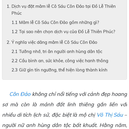
Dịch vụ đặt mâm lễ Cô Sáu Côn Đảo tại Đồ Lễ Thiên
Phúc
Mâm lễ Cô Sáu Côn Đảo gồm những gì?
Tại sao nên chọn dịch vụ của Đồ Lễ Thiên Phúc?
Ý nghĩa việc dâng mâm lễ Cô Sáu Côn Đảo
Tưởng nhớ, tri ân người anh hùng dân tộc
Cầu bình an, sức khỏe, công việc hanh thông
Giữ gìn tín ngưỡng, thể hiện lòng thành kính
Côn Đảo
không chỉ nổi tiếng với cảnh đẹp hoang
sơ mà còn là mảnh đất linh thiêng gắn liền với
nhiều di tích lịch sử, đặc biệt là mộ chị
Võ Thị Sáu
–
người nữ anh hùng dân tộc bất khuất. Hằng năm,