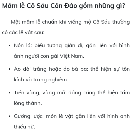
Mâm lễ Cô Sáu Côn Đảo gồm những gì?
Một mâm lễ chuẩn khi viếng mộ Cô Sáu thường
có các lễ vật sau:
Nón lá: biểu tượng giản dị, gắn liền với hình
ảnh người con gái Việt Nam.
Áo dài trắng hoặc áo bà ba: thể hiện sự tôn
kính và trang nghiêm.
Tiền vàng, vàng mã: dâng cúng thể hiện tấm
lòng thành.
Gương lược: món lễ vật gắn liền với hình ảnh
thiếu nữ.