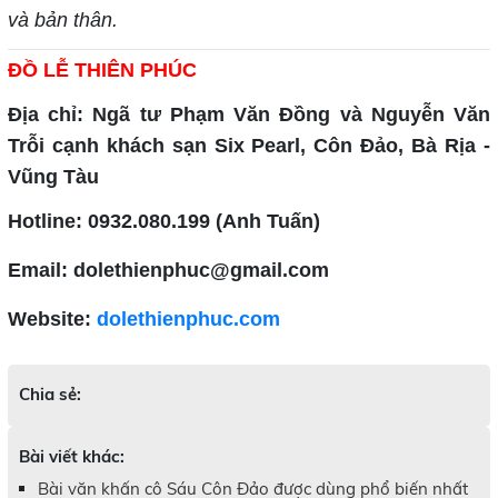
và bản thân.
ĐỒ LỄ THIÊN PHÚC
Địa chỉ:
Ngã tư Phạm Văn Đồng và Nguyễn Văn
Trỗi cạnh khách sạn Six Pearl, Côn Đảo, Bà Rịa -
Vũng Tàu
Hotline: 0932.080.199 (Anh Tuấn)
Email: dolethienphuc@gmail.com
Website:
dolethienphuc.com
Chia sẻ:
Bài viết khác:
Bài văn khấn cô Sáu Côn Đảo được dùng phổ biến nhất