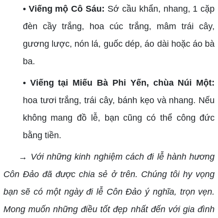
• Viếng mộ Cô Sáu:
Sớ cầu khẩn, nhang, 1 cặp
đèn cầy trắng, hoa cúc trắng, mâm trái cây,
gương lược, nón lá, guốc dép, áo dài hoặc áo bà
ba.
• Viếng tại Miếu Bà Phi Yến, chùa Núi Một:
hoa tươi trắng, trái cây, bánh kẹo và nhang. Nếu
không mang đồ lễ, bạn cũng có thể công đức
bằng tiền.
→ Với những kinh nghiệm cách đi lễ hành hương
Côn Đảo đã được chia sẻ ở trên. Chúng tôi hy vọng
bạn sẽ có một ngày đi lễ Côn Đảo ý nghĩa, trọn vẹn.
Mong muốn những điều tốt đẹp nhất đến với gia đình