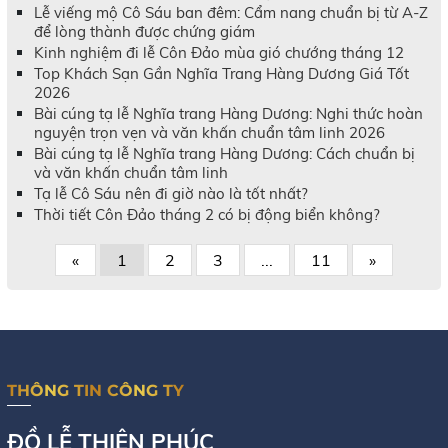
Lễ viếng mộ Cô Sáu ban đêm: Cẩm nang chuẩn bị từ A-Z
để lòng thành được chứng giám
Kinh nghiệm đi lễ Côn Đảo mùa gió chướng tháng 12
Top Khách Sạn Gần Nghĩa Trang Hàng Dương Giá Tốt
2026
Bài cúng tạ lễ Nghĩa trang Hàng Dương: Nghi thức hoàn
nguyện trọn vẹn và văn khấn chuẩn tâm linh 2026
Bài cúng tạ lễ Nghĩa trang Hàng Dương: Cách chuẩn bị
và văn khấn chuẩn tâm linh
Tạ lễ Cô Sáu nên đi giờ nào là tốt nhất?
Thời tiết Côn Đảo tháng 2 có bị động biển không?
«
1
2
3
...
11
»
THÔNG TIN CÔNG TY
ĐỒ LỄ THIÊN PHÚC