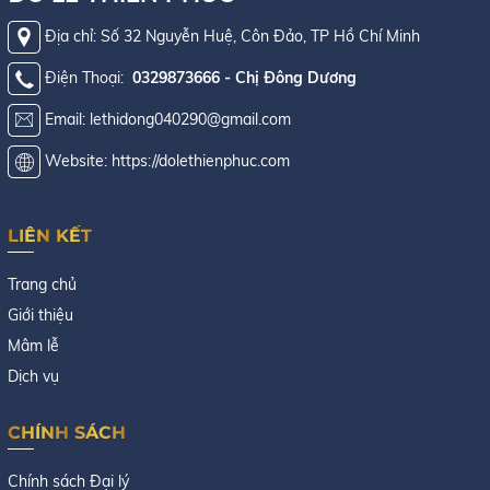
Địa chỉ: Số 32 Nguyễn Huệ, Côn Đảo, TP Hồ Chí Minh
Điện Thoại:
0329873666 - Chị Đông Dương
Email: lethidong040290@gmail.com
Website: https://dolethienphuc.com
LIÊN KẾT
Trang chủ
Giới thiệu
Mâm lễ
Dịch vụ
CHÍNH SÁCH
Chính sách Đại lý