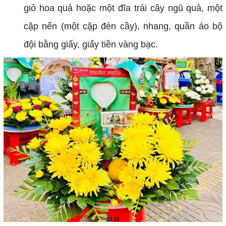
giỏ hoa quả hoặc một đĩa trái cây ngũ quả, một
cặp nến (một cặp đèn cầy), nhang, quần áo bộ
đội bằng giấy, giấy tiền vàng bạc.