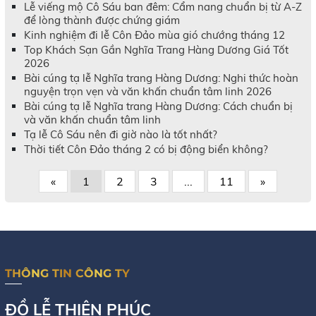
Lễ viếng mộ Cô Sáu ban đêm: Cẩm nang chuẩn bị từ A-Z
để lòng thành được chứng giám
Kinh nghiệm đi lễ Côn Đảo mùa gió chướng tháng 12
Top Khách Sạn Gần Nghĩa Trang Hàng Dương Giá Tốt
2026
Bài cúng tạ lễ Nghĩa trang Hàng Dương: Nghi thức hoàn
nguyện trọn vẹn và văn khấn chuẩn tâm linh 2026
Bài cúng tạ lễ Nghĩa trang Hàng Dương: Cách chuẩn bị
và văn khấn chuẩn tâm linh
Tạ lễ Cô Sáu nên đi giờ nào là tốt nhất?
Thời tiết Côn Đảo tháng 2 có bị động biển không?
«
1
2
3
...
11
»
THÔNG TIN CÔNG TY
ĐỒ LỄ THIÊN PHÚC