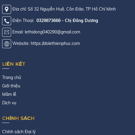
Địa chỉ: Số 32 Nguyễn Huệ, Côn Đảo, TP Hồ Chí Minh
Điện Thoại:
0329873666 - Chị Đông Dương
Email: lethidong040290@gmail.com
Website: https://dolethienphuc.com
LIÊN KẾT
Trang chủ
Giới thiệu
Mâm lễ
Dịch vụ
CHÍNH SÁCH
Chính sách Đại lý