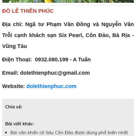
ĐỒ LỄ THIÊN PHÚC
Địa chỉ: Ngã tư Phạm Văn Đồng và Nguyễn Văn
Trỗi cạnh khách sạn Six Pearl, Côn Đảo, Bà Rịa -
Vũng Tàu
Điện Thoại: 0932.080.199 - A Tuấn
Email: dolethienphuc@gmail.com
Website:
dolethienphuc.com
Chia sẻ:
Bài viết khác:
Bài văn khấn cô Sáu Côn Đảo được dùng phổ biến nhất