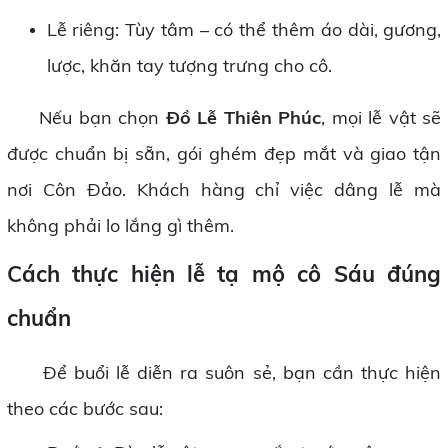
Lễ riêng: Tùy tâm – có thể thêm áo dài, gương,
lược, khăn tay tượng trưng cho cô.
Nếu bạn chọn
Đồ Lễ Thiên Phúc
, mọi lễ vật sẽ
được chuẩn bị sẵn, gói ghém đẹp mắt và giao tận
nơi Côn Đảo. Khách hàng chỉ việc dâng lễ mà
không phải lo lắng gì thêm.
Cách thực hiện lễ tạ mộ cô Sáu đúng
chuẩn
Để buổi lễ diễn ra suôn sẻ, bạn cần thực hiện
theo các bước sau: