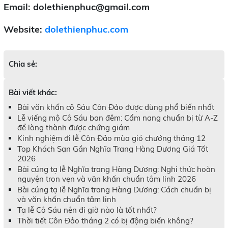
Email: dolethienphuc@gmail.com
Website:
dolethienphuc.com
Chia sẻ:
Bài viết khác:
Bài văn khấn cô Sáu Côn Đảo được dùng phổ biến nhất
Lễ viếng mộ Cô Sáu ban đêm: Cẩm nang chuẩn bị từ A-Z
để lòng thành được chứng giám
Kinh nghiệm đi lễ Côn Đảo mùa gió chướng tháng 12
Top Khách Sạn Gần Nghĩa Trang Hàng Dương Giá Tốt
2026
Bài cúng tạ lễ Nghĩa trang Hàng Dương: Nghi thức hoàn
nguyện trọn vẹn và văn khấn chuẩn tâm linh 2026
Bài cúng tạ lễ Nghĩa trang Hàng Dương: Cách chuẩn bị
và văn khấn chuẩn tâm linh
Tạ lễ Cô Sáu nên đi giờ nào là tốt nhất?
Thời tiết Côn Đảo tháng 2 có bị động biển không?