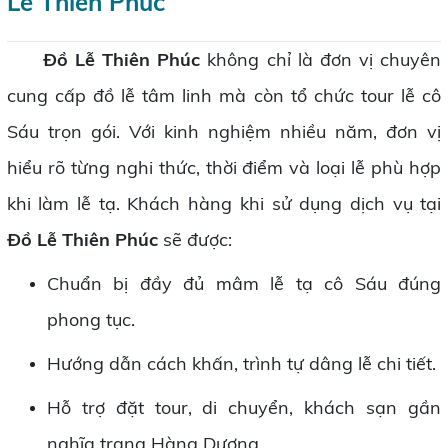
Lễ Thiên Phúc
Đồ Lễ Thiên Phúc
không chỉ là đơn vị chuyên
cung cấp đồ lễ tâm linh mà còn tổ chức tour lễ cô
Sáu trọn gói. Với kinh nghiệm nhiều năm, đơn vị
hiểu rõ từng nghi thức, thời điểm và loại lễ phù hợp
khi làm lễ tạ. Khách hàng khi sử dụng dịch vụ tại
Đồ Lễ Thiên Phúc
sẽ được:
Chuẩn bị đầy đủ mâm lễ tạ cô Sáu đúng
phong tục.
Hướng dẫn cách khấn, trình tự dâng lễ chi tiết.
Hỗ trợ đặt tour, di chuyển, khách sạn gần
nghĩa trang Hàng Dương.