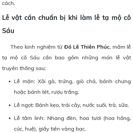
cách.
Lễ vật cần chuẩn bị khi làm lễ tạ mộ cô
Sáu
Theo kinh nghiệm từ
Đồ Lễ Thiên Phúc
, mâm lễ
tạ mộ cô Sáu cần bao gồm những món lễ vật
truyền thống sau:
Lễ mặn: Xôi gà, trứng, giò chả, bánh chưng
hoặc bánh tét, rượu trắng.
Lễ ngọt: Bánh kẹo, trái cây, nước suối, trà, sữa.
Lễ tâm linh: Nhang đèn, hoa tươi (hoa hồng,
cúc, huệ), giấy tiền vàng bạc.