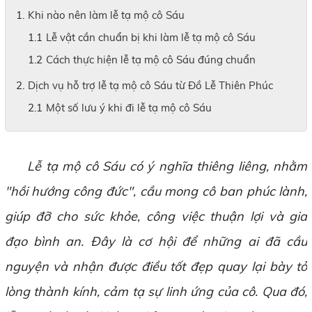
Khi nào nên làm lễ tạ mộ cô Sáu
Lễ vật cần chuẩn bị khi làm lễ tạ mộ cô Sáu
Cách thực hiện lễ tạ mộ cô Sáu đúng chuẩn
Dịch vụ hỗ trợ lễ tạ mộ cô Sáu từ Đồ Lễ Thiên Phúc
Một số lưu ý khi đi lễ tạ mộ cô Sáu
Lễ tạ mộ cô Sáu có ý nghĩa thiêng liêng, nhằm
"hồi hướng công đức", cầu mong cô ban phúc lành,
giúp đỡ cho sức khỏe, công việc thuận lợi và gia
đạo bình an. Đây là cơ hội để những ai đã cầu
nguyện và nhận được điều tốt đẹp quay lại bày tỏ
lòng thành kính, cảm tạ sự linh ứng của cô. Qua đó,