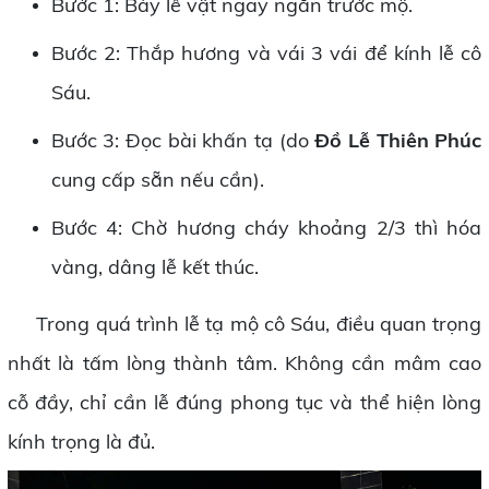
Bước 1: Bày lễ vật ngay ngắn trước mộ.
Bước 2: Thắp hương và vái 3 vái để kính lễ cô
Sáu.
Bước 3: Đọc bài khấn tạ (do
Đồ Lễ Thiên Phúc
cung cấp sẵn nếu cần).
Bước 4: Chờ hương cháy khoảng 2/3 thì hóa
vàng, dâng lễ kết thúc.
Trong quá trình lễ tạ mộ cô Sáu, điều quan trọng
nhất là tấm lòng thành tâm. Không cần mâm cao
cỗ đầy, chỉ cần lễ đúng phong tục và thể hiện lòng
kính trọng là đủ.