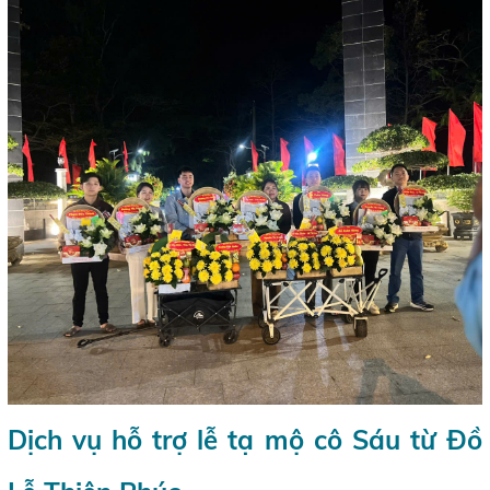
Dịch vụ hỗ trợ lễ tạ mộ cô Sáu từ Đồ