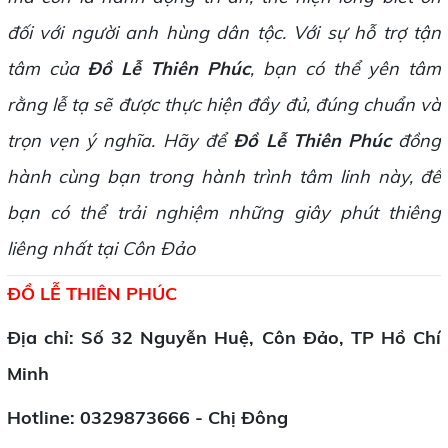
đối với người anh hùng dân tộc. Với sự hỗ trợ tận
tâm của
Đồ Lễ Thiên Phúc
, bạn có thể yên tâm
rằng lễ tạ sẽ được thực hiện đầy đủ, đúng chuẩn và
trọn vẹn ý nghĩa. Hãy để
Đồ Lễ Thiên Phúc
đồng
hành cùng bạn trong hành trình tâm linh này, để
bạn có thể trải nghiệm những giây phút thiêng
liêng nhất tại Côn Đảo
ĐỒ LỄ THIÊN PHÚC
Địa chỉ: Số 32 Nguyễn Huệ, Côn Đảo, TP Hồ Chí
Minh
Hotline:
0329873666 - Chị Đông