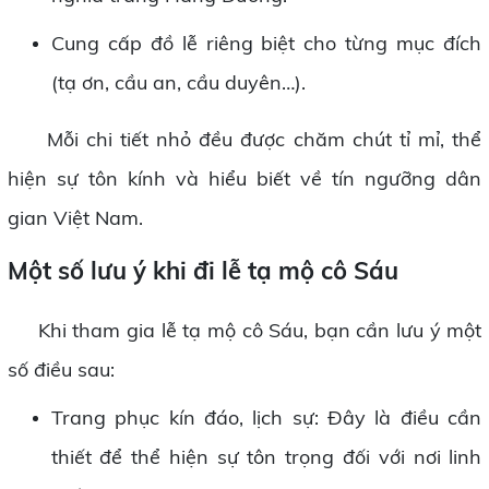
Cung cấp đồ lễ riêng biệt cho từng mục đích
(tạ ơn, cầu an, cầu duyên…).
Mỗi chi tiết nhỏ đều được chăm chút tỉ mỉ, thể
hiện sự tôn kính và hiểu biết về tín ngưỡng dân
gian Việt Nam.
Một số lưu ý khi đi lễ tạ mộ cô Sáu
Khi tham gia lễ tạ mộ cô Sáu, bạn cần lưu ý một
số điều sau:
Trang phục kín đáo, lịch sự: Đây là điều cần
thiết để thể hiện sự tôn trọng đối với nơi linh