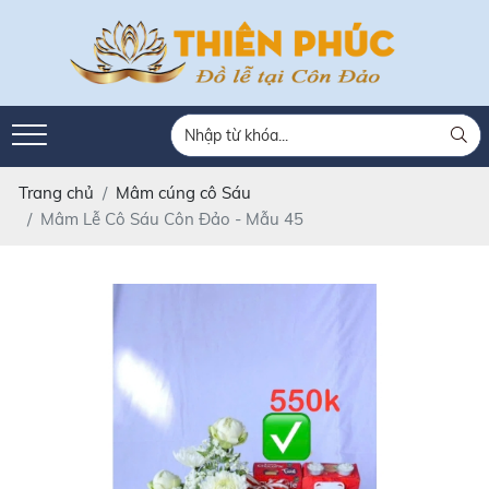
Trang chủ
Mâm cúng cô Sáu
Mâm Lễ Cô Sáu Côn Đảo - Mẫu 45