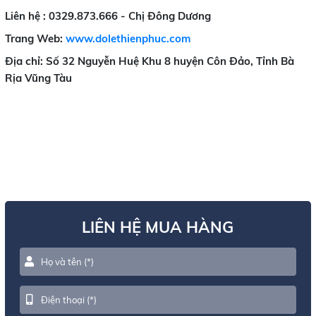
Liên hệ :
0329.873.666 - Chị Đông Dương
Trang Web:
www.dolethienphuc.com
Địa chỉ: Số 32 Nguyễn Huệ Khu 8 huyện Côn Đảo, Tỉnh Bà
Rịa Vũng Tàu
LIÊN HỆ MUA HÀNG