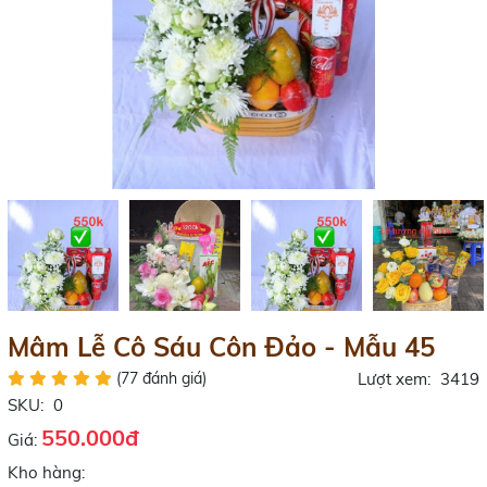
Mâm Lễ Cô Sáu Côn Đảo - Mẫu 45
(77 đánh giá)
Lượt xem:
3419
SKU:
0
550.000đ
Giá:
Kho hàng: