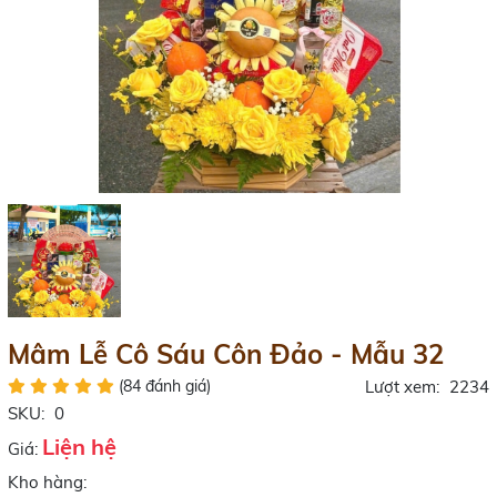
Mâm Lễ Cô Sáu Côn Đảo - Mẫu 32
(84 đánh giá)
Lượt xem:
2234
SKU:
0
Liện hệ
Giá:
Kho hàng: