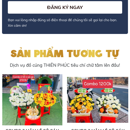
Bạn vui lòng nhập đúng số điện thoại để chúng tôi sẽ gọi lại cho bạn.
Xin cảm ơn!
SẢN PHẨM TƯƠNG TỰ
Dịch vụ đồ cúng THIÊN PHÚC tiêu chí chữ tâm lên đầu!