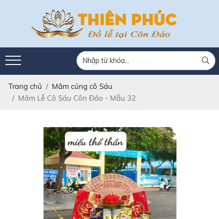
Trang chủ
Mâm cúng cô Sáu
Mâm Lễ Cô Sáu Côn Đảo - Mẫu 32