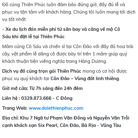
Đồ cúng Thiên Phúc luôn đảm bảo đúng giờ, đầy đủ lễ và
phục vụ tận tâm với khách hàng. Chúng tôi luôn mang tới dịch
vụ tốt nhất:
- Xe du lịch đón miễn phí từ sân bay và cảng về mộ Cô
Sáu khi đặt lễ tại Thiên Phúc
Mâm cúng Cô Sáu và chiến sĩ tại Côn Đảo với đầy đủ hoa trái
cây, vật phẩm lễ dâng cô được bày trí trên 1 mâm giúp quý
khách thuận tiện viếng nghĩa trang Hàng Dương.
Dịch vụ đồ cúng trọn gói Thiên Phúc
mong có cơ hội được
phục vụ quý khách tại
Côn Đảo – Vùng đất linh thiêng
.
Giờ mở cửa:
Từ 7h sáng đến 24h đêm
Liên hệ : 0329.873.666 - C Đông
Trang Web:
www.dolethienphuc.com
Địa chỉ: Khu 7 Ngã tư Phạm Văn Đồng và Nguyễn Văn Trỗi
cạnh khách sạn Six Pearl, Côn Đảo, Bà Rịa - Vũng Tàu