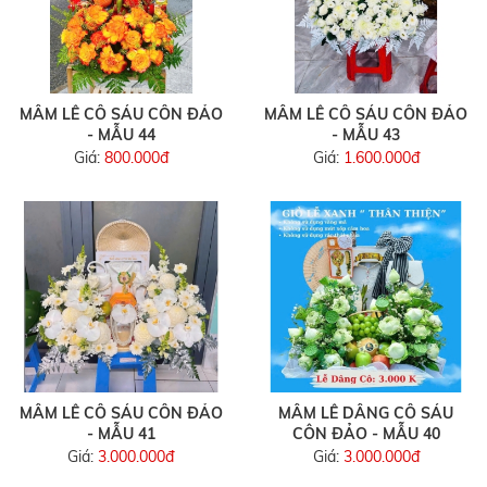
MÂM LỄ CÔ SÁU CÔN ĐẢO
MÂM LỄ CÔ SÁU CÔN ĐẢO
- MẪU 44
- MẪU 43
Giá:
800.000đ
Giá:
1.600.000đ
MÂM LỄ CÔ SÁU CÔN ĐẢO
MÂM LỄ DÂNG CÔ SÁU
- MẪU 41
CÔN ĐẢO - MẪU 40
Giá:
3.000.000đ
Giá:
3.000.000đ